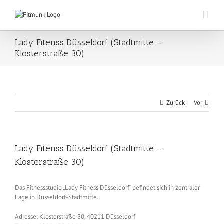
Zum
Inhalt
springen
Lady Fitenss Düsseldorf (Stadtmitte –
Klosterstraße 30)
Zurück
Vor
Lady Fitenss Düsseldorf (Stadtmitte –
Klosterstraße 30)
Das Fitnessstudio „Lady Fitness Düsseldorf“ befindet sich in zentraler
Lage in Düsseldorf-Stadtmitte.
Adresse: Klosterstraße 30, 40211 Düsseldorf