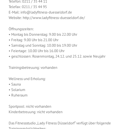
Telefon: 0211 / 35 44 11
Telefax: 0211 / 35 44 95
E-Mail: info@ladyfitness-duesseldorf.de
Website: http://www.ladyfitness-duesseldorf.de/
Öffnungszeiten:
• Montag bis Donnerstag: 9.00 bis 22.00 Uhr
• Freitag: 9.00 Uhr bis 21.00 Uhr
• Samstag und Sonntag: 10.00 bis 19.00 Uhr
• Feiertage: 10.00 Uhr bis 16.00 Uhr
• geschlossen: Rosenmontag, 24.12. und 25.12. sowie Neujahr
Trainingsbetreuung: vorhanden
Wellness und Erholung:
• Sauna
• Solarium
• Ruheraum
Sportpool: nicht vorhanden
Kinderbetreuung: nicht vorhanden
Das Fitnessstudio „Lady Fitness Düsseldorf“ verfügt über folgende
Trainingsmöglichkeiten: