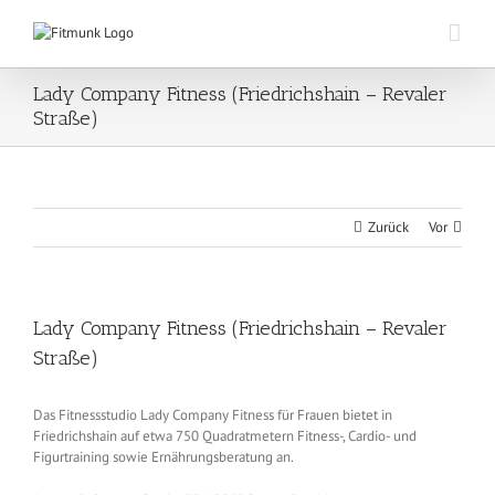
Zum
Inhalt
springen
Lady Company Fitness (Friedrichshain – Revaler
Straße)
Zurück
Vor
Lady Company Fitness (Friedrichshain – Revaler
Straße)
Das Fitnessstudio Lady Company Fitness für Frauen bietet in
Friedrichshain auf etwa 750 Quadratmetern Fitness-, Cardio- und
Figurtraining sowie Ernährungsberatung an.