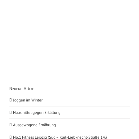
Neueste Artikel
Joggen im Winter
Hausmittel gegen Erkältung
Ausgewogene Ernährung
No.1 Fitness Leipzig (Süd – Karl-Liebknecht-Straße 143