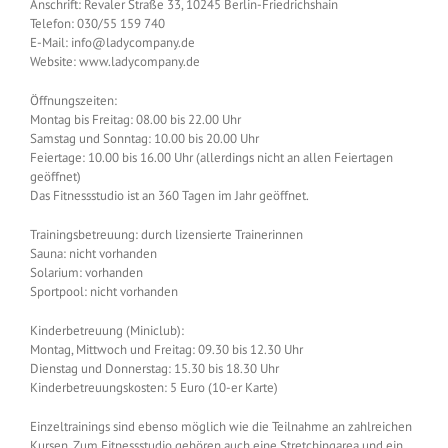
Anschrift: Revaler Straße 33, 10245 Berlin-Friedrichshain
Telefon: 030/55 159 740
E-Mail: info@ladycompany.de
Website: www.ladycompany.de
Öffnungszeiten:
Montag bis Freitag: 08.00 bis 22.00 Uhr
Samstag und Sonntag: 10.00 bis 20.00 Uhr
Feiertage: 10.00 bis 16.00 Uhr (allerdings nicht an allen Feiertagen
geöffnet)
Das Fitnessstudio ist an 360 Tagen im Jahr geöffnet.
Trainingsbetreuung: durch lizensierte Trainerinnen
Sauna: nicht vorhanden
Solarium: vorhanden
Sportpool: nicht vorhanden
Kinderbetreuung (Miniclub):
Montag, Mittwoch und Freitag: 09.30 bis 12.30 Uhr
Dienstag und Donnerstag: 15.30 bis 18.30 Uhr
Kinderbetreuungskosten: 5 Euro (10-er Karte)
Einzeltrainings sind ebenso möglich wie die Teilnahme an zahlreichen
Kursen. Zum Fitnessstudio gehören auch eine Stretchingarea und ein