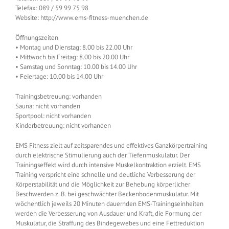
Telefax: 089 / 59 99 75 98
Website: http://www.ems-fitness-muenchen.de
Öffnungszeiten
• Montag und Dienstag: 8.00 bis 22.00 Uhr
• Mittwoch bis Freitag: 8.00 bis 20.00 Uhr
• Samstag und Sonntag: 10.00 bis 14.00 Uhr
• Feiertage: 10.00 bis 14.00 Uhr
Trainingsbetreuung: vorhanden
Sauna: nicht vorhanden
Sportpool: nicht vorhanden
Kinderbetreuung: nicht vorhanden
EMS Fitness zielt auf zeitsparendes und effektives Ganzkörpertraining
durch elektrische Stimulierung auch der Tiefenmuskulatur. Der
Trainingseffekt wird durch intensive Muskelkontraktion erzielt. EMS
Training verspricht eine schnelle und deutliche Verbesserung der
Körperstabilität und die Möglichkeit zur Behebung körperlicher
Beschwerden z. B. bei geschwächter Beckenbodenmuskulatur. Mit
wöchentlich jeweils 20 Minuten dauernden EMS-Trainingseinheiten
werden die Verbesserung von Ausdauer und Kraft, die Formung der
Muskulatur, die Straffung des Bindegewebes und eine Fettreduktion