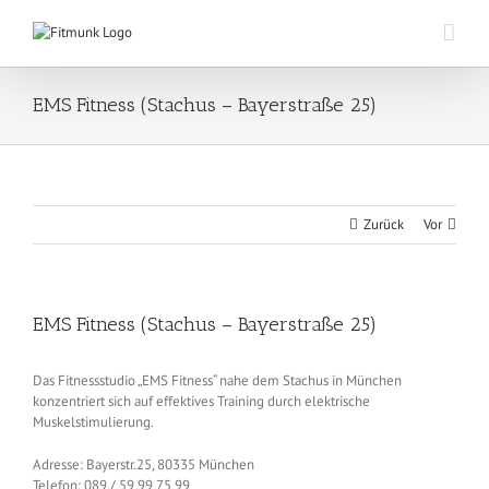
Zum
Inhalt
springen
EMS Fitness (Stachus – Bayerstraße 25)
Zurück
Vor
EMS Fitness (Stachus – Bayerstraße 25)
Das Fitnessstudio „EMS Fitness“ nahe dem Stachus in München
konzentriert sich auf effektives Training durch elektrische
Muskelstimulierung.
Adresse: Bayerstr.25, 80335 München
Telefon: 089 / 59 99 75 99