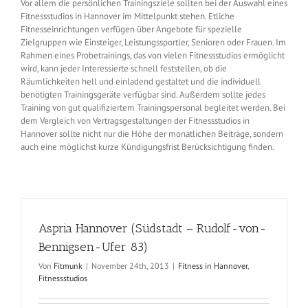
Vor allem die persönlichen Trainingsziele sollten bei der Auswahl eines
Fitnessstudios in Hannover im Mittelpunkt stehen. Etliche
Fitnesseinrichtungen verfügen über Angebote für spezielle
Zielgruppen wie Einsteiger, Leistungssportler, Senioren oder Frauen. Im
Rahmen eines Probetrainings, das von vielen Fitnessstudios ermöglicht
wird, kann jeder Interessierte schnell feststellen, ob die
Räumlichkeiten hell und einladend gestaltet und die individuell
benötigten Trainingsgeräte verfügbar sind. Außerdem sollte jedes
Training von gut qualifiziertem Trainingspersonal begleitet werden. Bei
dem Vergleich von Vertragsgestaltungen der Fitnessstudios in
Hannover sollte nicht nur die Höhe der monatlichen Beiträge, sondern
auch eine möglichst kurze Kündigungsfrist Berücksichtigung finden.
Aspria Hannover (Südstadt – Rudolf-von-
Bennigsen-Ufer 83)
Von
Fitmunk
|
November 24th, 2013
|
Fitness in Hannover
,
Fitnessstudios