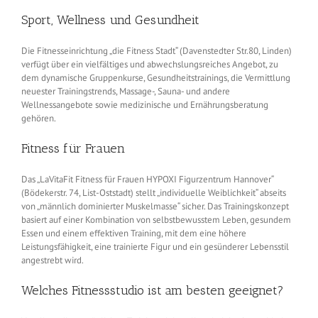
Sport, Wellness und Gesundheit
Die Fitnesseinrichtung „die Fitness Stadt“ (Davenstedter Str.80, Linden)
verfügt über ein vielfältiges und abwechslungsreiches Angebot, zu
dem dynamische Gruppenkurse, Gesundheitstrainings, die Vermittlung
neuester Trainingstrends, Massage-, Sauna- und andere
Wellnessangebote sowie medizinische und Ernährungsberatung
gehören.
Fitness für Frauen
Das „LaVitaFit Fitness für Frauen HYPOXI Figurzentrum Hannover“
(Bödekerstr. 74, List-Oststadt) stellt „individuelle Weiblichkeit“ abseits
von „männlich dominierter Muskelmasse“ sicher. Das Trainingskonzept
basiert auf einer Kombination von selbstbewusstem Leben, gesundem
Essen und einem effektiven Training, mit dem eine höhere
Leistungsfähigkeit, eine trainierte Figur und ein gesünderer Lebensstil
angestrebt wird.
Welches Fitnessstudio ist am besten geeignet?