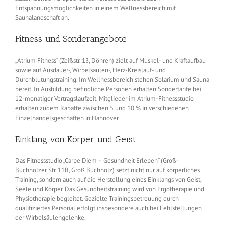
Entspannungsmöglichkeiten in einem Wellnessbereich mit
Saunalandschaft an.
Fitness und Sonderangebote
„Atrium Fitness“ (Zeißstr. 13, Döhren) zielt auf Muskel- und Kraftaufbau
sowie auf Ausdauer-, Wirbelsäulen-, Herz-Kreislauf- und
Durchblutungstraining. Im Wellnessbereich stehen Solarium und Sauna
bereit. In Ausbildung befindliche Personen erhalten Sondertarife bei
12-monatiger Vertragslaufzeit. Mitglieder im Atrium-Fitnessstudio
erhalten zudem Rabatte zwischen 5 und 10 % in verschiedenen
Einzelhandelsgeschäften in Hannover.
Einklang von Körper und Geist
Das Fitnessstudio „Carpe Diem – Gesundheit Erleben“ (Groß-
Buchholzer Str. 11B, Groß Buchholz) setzt nicht nur auf körperliches
Training, sondern auch auf die Herstellung eines Einklangs von Geist,
Seele und Körper. Das Gesundheitstraining wird von Ergotherapie und
Physiotherapie begleitet. Gezielte Trainingsbetreuung durch
qualifiziertes Personal erfolgt insbesondere auch bei Fehlstellungen
der Wirbelsäulengelenke.