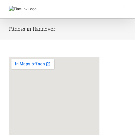
Zum
Inhalt
springen
Fitness in Hannover