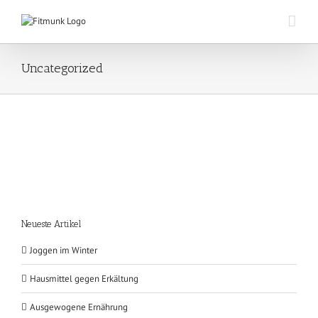
Zum
Inhalt
springen
Uncategorized
Neueste Artikel
Joggen im Winter
Hausmittel gegen Erkältung
Ausgewogene Ernährung